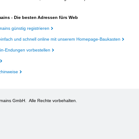
ains - Die besten Adressen fürs Web
ains günstig registrieren
einfach und schnell online mit unserem Homepage-Baukasten
n-Endungen vorbestellen
zhinweise
omains GmbH.
Alle Rechte vorbehalten.