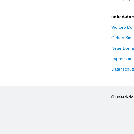
united-dom
Weitere Dom
Gehen Sie 
Neue Domai
Impressum
Datenschut
© united-d