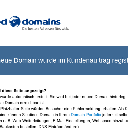
eue Domain wurde im Kundenauftrag registr
 diese Seite angezeigt?
wurde automatisch erstellt. Sie wird bei jeder neuen Domain hinterlegt 
ue Domain erreichbar ist.
Platzhalter-Seite würden Besucher eine Fehlermeldung erhalten. Als 
ins können Sie diese Domain in Ihrem
Domain-Portfolio
jederzeit selbs
en (z.B. Web-Weiterleitungen, E-Mail-Einstellungen, Webspace hinzubu
aukasten bestellen, DNS-Einträge ändern).